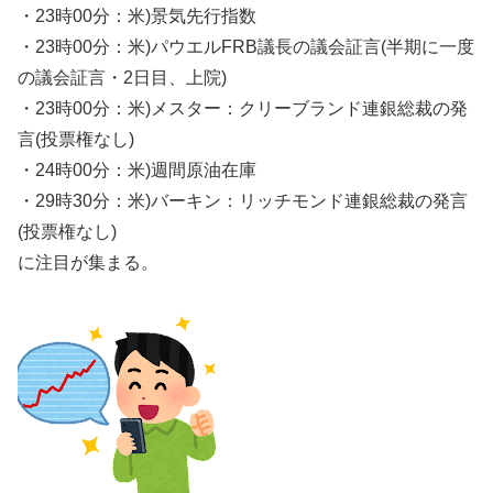
・23時00分：米)景気先行指数
・23時00分：米)パウエルFRB議長の議会証言(半期に一度
の議会証言・2日目、上院)
・23時00分：米)メスター：クリーブランド連銀総裁の発
言(投票権なし)
・24時00分：米)週間原油在庫
・29時30分：米)バーキン：リッチモンド連銀総裁の発言
(投票権なし)
に注目が集まる。