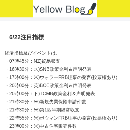
6/22注目指標
経済指標及びイベントは、
・07時45分：NZ)貿易収支
・16時30分：ス)SNB政策金利＆声明発表
・17時00分：米)ウォラーFRB理事の発言(投票権あり)
・20時00分：英)BOE政策金利＆声明発表
・20時00分：ト)TCMB政策金利＆声明発表
・21時30分：米)新規失業保険申請件数
・21時30分：米)第1四半期経常収支
・22時55分：米)ボウマンFRB理事の発言(投票権あり)
・23時00分：米)中古住宅販売件数