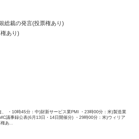
銀総裁の発言(投票権あり)
票権あり)
 ・10時45分：中)財新サービス業PMI ・23時00分：米)製造業
OMC議事録公表(6月13日・14日開催分) ・29時00分：米)ウィリア
あ...