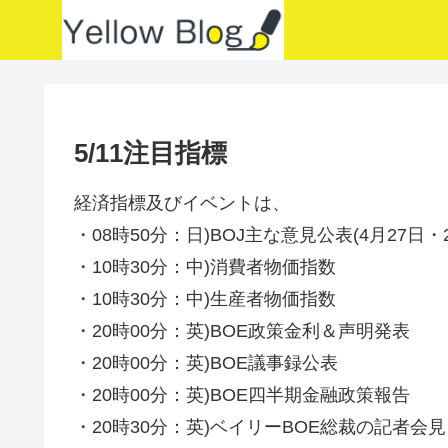
5/11注目指標
経済指標及びイベントは、
・08時50分：日)BOJ主な意見公表(4月27日・
・10時30分：中)消費者物価指数
・10時30分：中)生産者物価指数
・20時00分：英)BOE政策金利＆声明発表
・20時00分：英)BOE議事録公表
・20時00分：英)BOE四半期金融政策報告
・20時30分：英)ベイリーBOE総裁の記者会見