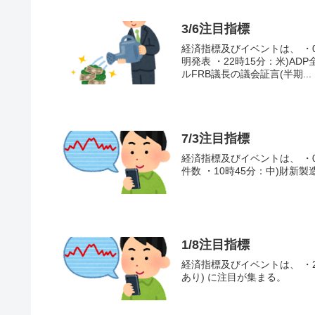
3/6注目指標
経済指標及びイベントは、 ・09
明発表 ・22時15分：米)ADP
ルFRB議長の議会証言(半期...
7/3注目指標
経済指標及びイベントは、 ・0
件数 ・10時45分：中)財新製造
1/8注目指標
経済指標及びイベントは、 ・
あり) に注目が集まる。