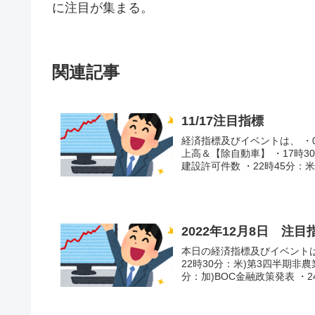
に注目が集まる。
関連記事
11/17注目指標
経済指標及びイベントは、 ・0
上高＆【除自動車】 ・17時30
建設許可件数 ・22時45分：米)
2022年12月8日 注目
本日の経済指標及びイベントは、
22時30分：米)第3四半期非
分：加)BOC金融政策発表 ・24