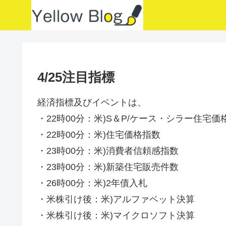
4/25注目指標
経済指標及びイベントは、
・22時00分：米)S＆P/ケース・シラー住宅価
・22時00分：米)住宅価格指数
・23時00分：米)消費者信頼感指数
・23時00分：米)新築住宅販売件数
・26時00分：米)2年債入札
・米株引け後：米)アルファベット決算
・米株引け後：米)マイクロソフト決算